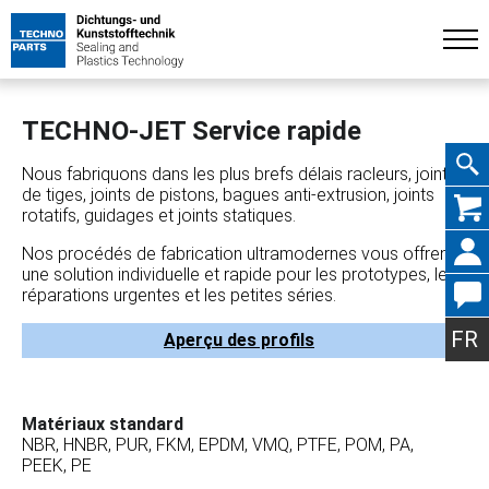
TECHNO-JET Service rapide
Nous fabriquons dans les plus brefs délais racleurs, joints
de tiges, joints de pistons, bagues anti-extrusion, joints
Aller
rotatifs, guidages et joints statiques.
Nos procédés de fabrication ultramodernes vous offrent
une solution individuelle et rapide pour les prototypes, les
réparations urgentes et les petites séries.
au
FR
Aperçu des profils
Matériaux standard
conte
NBR, HNBR, PUR, FKM, EPDM, VMQ, PTFE, POM, PA,
PEEK, PE