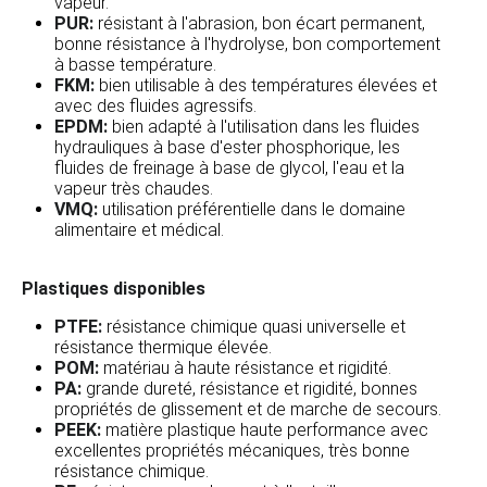
vapeur.
PUR:
résistant à l'abrasion, bon écart permanent,
bonne résistance à l'hydrolyse, bon comportement
à basse température.
FKM:
bien utilisable à des températures élevées et
avec des fluides agressifs.
EPDM:
bien adapté à l'utilisation dans les fluides
hydrauliques à base d'ester phosphorique, les
fluides de freinage à base de glycol, l'eau et la
vapeur très chaudes.
VMQ:
utilisation préférentielle dans le domaine
alimentaire et médical.
Plastiques disponibles
PTFE:
résistance chimique quasi universelle et
résistance thermique élevée.
POM:
matériau à haute résistance et rigidité.
PA:
grande dureté, résistance et rigidité, bonnes
propriétés de glissement et de marche de secours.
PEEK:
matière plastique haute performance avec
excellentes propriétés mécaniques, très bonne
résistance chimique.