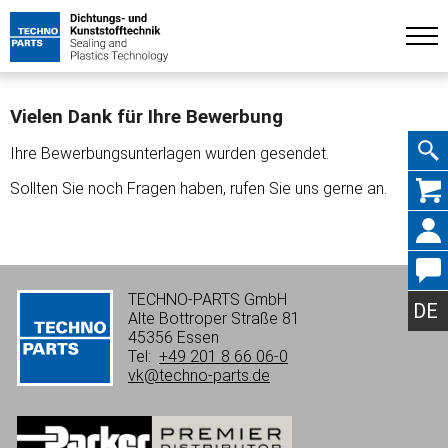
Vielen Dank für Ihre Bewerbung
Ihre Bewerbungsunterlagen wurden gesendet.
Navig
Sollten Sie noch Fragen haben, rufen Sie uns gerne an.
übers
TECHNO-PARTS GmbH
DE
Alte Bottroper Straße 81
45356 Essen
Tel:
+49 201 8 66 06-0
vk@techno-parts.de