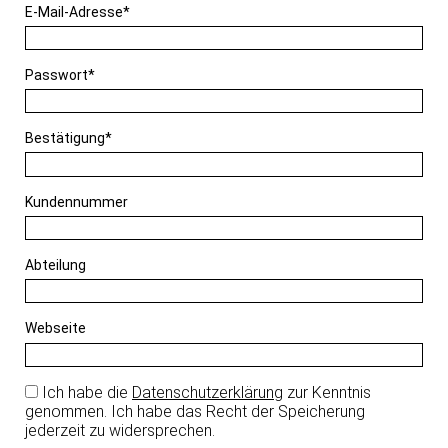
Pflichtfeld
E-Mail-Adresse
*
Pflichtfeld
Passwort
*
Pflichtfeld
Bestätigung
*
Kundennummer
Abteilung
Webseite
Ich habe die
Datenschutzerklärung
zur Kenntnis
genommen. Ich habe das Recht der Speicherung
jederzeit zu widersprechen.