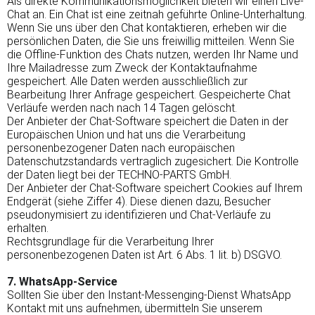
Als direkte Kommunikationsmöglichkeit bieten wir einen Live-
Chat an. Ein Chat ist eine zeitnah geführte Online-Unterhaltung.
Wenn Sie uns über den Chat kontaktieren, erheben wir die
persönlichen Daten, die Sie uns freiwillig mitteilen. Wenn Sie
die Offline-Funktion des Chats nutzen, werden Ihr Name und
Ihre Mailadresse zum Zweck der Kontaktaufnahme
gespeichert. Alle Daten werden ausschließlich zur
Bearbeitung Ihrer Anfrage gespeichert. Gespeicherte Chat
Verläufe werden nach nach 14 Tagen gelöscht.
Der Anbieter der Chat-Software speichert die Daten in der
Europäischen Union und hat uns die Verarbeitung
personenbezogener Daten nach europäischen
Datenschutzstandards vertraglich zugesichert. Die Kontrolle
der Daten liegt bei der TECHNO-PARTS GmbH.
Der Anbieter der Chat-Software speichert Cookies auf Ihrem
Endgerät (siehe Ziffer 4). Diese dienen dazu, Besucher
pseudonymisiert zu identifizieren und Chat-Verläufe zu
erhalten.
Rechtsgrundlage für die Verarbeitung Ihrer
personenbezogenen Daten ist Art. 6 Abs. 1 lit. b) DSGVO.
7. WhatsApp-Service
Sollten Sie über den Instant-Messenging-Dienst WhatsApp
Kontakt mit uns aufnehmen, übermitteln Sie unserem