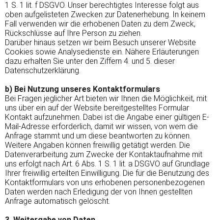
1 S. 1 lit. f DSGVO. Unser berechtigtes Interesse folgt aus
oben aufgelisteten Zwecken zur Datenerhebung. In keinem
Fall verwenden wir die erhobenen Daten zu dem Zweck,
Rückschlüsse auf Ihre Person zu ziehen.
Darüber hinaus setzen wir beim Besuch unserer Website
Cookies sowie Analysedienste ein. Nähere Erläuterungen
dazu erhalten Sie unter den Ziffern 4. und 5. dieser
Datenschutzerklärung.
b) Bei Nutzung unseres Kontaktformulars
Bei Fragen jeglicher Art bieten wir Ihnen die Möglichkeit, mit
uns über ein auf der Website bereitgestelltes Formular
Kontakt aufzunehmen. Dabei ist die Angabe einer gültigen E-
Mail-Adresse erforderlich, damit wir wissen, von wem die
Anfrage stammt und um diese beantworten zu können.
Weitere Angaben können freiwillig getätigt werden. Die
Datenverarbeitung zum Zwecke der Kontaktaufnahme mit
uns erfolgt nach Art. 6 Abs. 1 S. 1 lit. a DSGVO auf Grundlage
Ihrer freiwillig erteilten Einwilligung. Die für die Benutzung des
Kontaktformulars von uns erhobenen personenbezogenen
Daten werden nach Erledigung der von Ihnen gestellten
Anfrage automatisch gelöscht.
3. Weitergabe von Daten