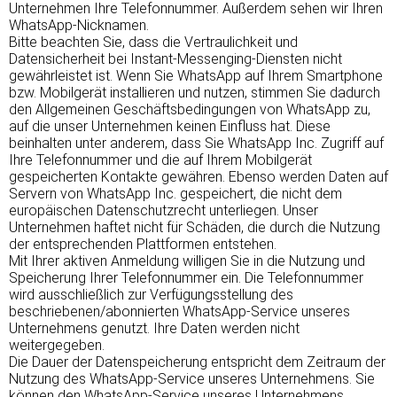
Unternehmen Ihre Telefonnummer. Außerdem sehen wir Ihren
WhatsApp-Nicknamen.
Bitte beachten Sie, dass die Vertraulichkeit und
Datensicherheit bei Instant-Messenging-Diensten nicht
gewährleistet ist. Wenn Sie WhatsApp auf Ihrem Smartphone
bzw. Mobilgerät installieren und nutzen, stimmen Sie dadurch
den Allgemeinen Geschäftsbedingungen von WhatsApp zu,
auf die unser Unternehmen keinen Einfluss hat. Diese
beinhalten unter anderem, dass Sie WhatsApp Inc. Zugriff auf
Ihre Telefonnummer und die auf Ihrem Mobilgerät
gespeicherten Kontakte gewähren. Ebenso werden Daten auf
Servern von WhatsApp Inc. gespeichert, die nicht dem
europäischen Datenschutzrecht unterliegen. Unser
Unternehmen haftet nicht für Schäden, die durch die Nutzung
der entsprechenden Plattformen entstehen.
Mit Ihrer aktiven Anmeldung willigen Sie in die Nutzung und
Speicherung Ihrer Telefonnummer ein. Die Telefonnummer
wird ausschließlich zur Verfügungsstellung des
beschriebenen/abonnierten WhatsApp-Service unseres
Unternehmens genutzt. Ihre Daten werden nicht
weitergegeben.
Die Dauer der Datenspeicherung entspricht dem Zeitraum der
Nutzung des WhatsApp-Service unseres Unternehmens. Sie
können den WhatsApp-Service unseres Unternehmens