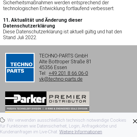
Sicherheitsmaßnahmen werden entsprechend der
technologischen Entwicklung fortlaufend verbessert.
11. Aktualität und Änderung dieser
Datenschutzerklärung
Diese Datenschutzerklärung ist aktuell gültig und hat den
Stand Juli 2022.
TECHNO-PARTS GmbH
Alte Bottroper Straße 81
45356 Essen
Tel:
+49 201 8 66 06-0
vk@techno-parts.de
Wir verwenden ausschließlich technisch notwendige Cookies
Impressum
Datenschutzerklärung
für Funktionen wie Datensicherheit, Login, Anfragekörbe und
Kundenanfragen im Live-Chat.
Weitere Informationen
Nutzungsbedingungen
AGB