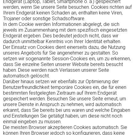
Endgerät (Laptop, Tablet, Smartphone o. ä.) gespeichert
werden, wenn Sie unsere Seite besuchen. Cookies richten auf
Ihrem Endgerät keinen Schaden an, enthalten keine Viren,
Trojaner oder sonstige Schadsoftware.
In dem Cookie werden Informationen abgelegt, die sich
jeweils im Zusammenhang mit dem spezifisch eingesetzten
Endgerät ergeben. Dies bedeutet jedoch nicht, dass wir
dadurch unmittelbar Kenntnis von Ihrer Identität erhalten.
Der Einsatz von Cookies dient einerseits dazu, die Nutzung
unseres Angebots für Sie angenehmer zu gestalten. So
setzen wir sogenannte Session-Cookies ein, um zu erkennen,
dass Sie einzelne Seiten unserer Website bereits besucht
haben. Diese werden nach Verlassen unserer Seite
automatisch gelöscht.
Darüber hinaus setzen wir ebenfalls zur Optimierung der
Benutzerfreundlichkeit temporäre Cookies ein, die für einen
bestimmten festgelegten Zeitraum auf Ihrem Endgerät
gespeichert werden. Besuchen Sie unsere Seite erneut, um
unsere Dienste in Anspruch zu nehmen, wird automatisch
erkannt, dass Sie bereits bei uns waren und welche Eingaben
und Einstellungen Sie getätigt haben, um diese nicht noch
einmal eingeben zu müssen.
Die meisten Browser akzeptieren Cookies automatisch. Sie
können Ihren Browser jedoch so konfigurieren, dass keine