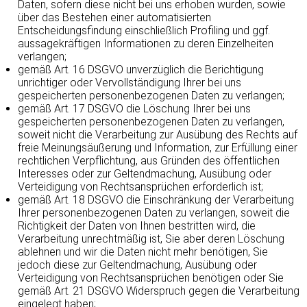
Daten, sofern diese nicht bei uns erhoben wurden, sowie
über das Bestehen einer automatisierten
Entscheidungsfindung einschließlich Profiling und ggf.
aussagekräftigen Informationen zu deren Einzelheiten
verlangen;
gemäß Art. 16 DSGVO unverzüglich die Berichtigung
unrichtiger oder Vervollständigung Ihrer bei uns
gespeicherten personenbezogenen Daten zu verlangen;
gemäß Art. 17 DSGVO die Löschung Ihrer bei uns
gespeicherten personenbezogenen Daten zu verlangen,
soweit nicht die Verarbeitung zur Ausübung des Rechts auf
freie Meinungsäußerung und Information, zur Erfüllung einer
rechtlichen Verpflichtung, aus Gründen des öffentlichen
Interesses oder zur Geltendmachung, Ausübung oder
Verteidigung von Rechtsansprüchen erforderlich ist;
gemäß Art. 18 DSGVO die Einschränkung der Verarbeitung
Ihrer personenbezogenen Daten zu verlangen, soweit die
Richtigkeit der Daten von Ihnen bestritten wird, die
Verarbeitung unrechtmäßig ist, Sie aber deren Löschung
ablehnen und wir die Daten nicht mehr benötigen, Sie
jedoch diese zur Geltendmachung, Ausübung oder
Verteidigung von Rechtsansprüchen benötigen oder Sie
gemäß Art. 21 DSGVO Widerspruch gegen die Verarbeitung
eingelegt haben;