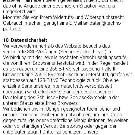
letzteren Fall haben Sie ein generelles Widerspruchsrecht,
das ohne Angabe einer besonderen Situation von uns
umgesetzt wird.
Möchten Sie von Ihrem Widerrufs- und Widerspruchsrecht
Gebrauch machen, genügt eine E-Mail an daten@techno-
parts.de.
10. Datensicherheit
Wir verwenden innerhalb des Website-Besuchs das
verbreitete SSL-Verfahren (Secure Socket Layer) in
Verbindung mit der jeweils höchsten Verschlüsselungsstufe,
die von Ihrem Browser unterstützt wird. In der Regel handelt
es sich dabei um eine 256 Bit-Verschlüsselung. Falls Ihr
Browser keine 256 Bit-Verschlüsselung unterstützt, greifen wir
stattdessen auf 128-Bit v3 Technologie zurück. Ob eine
einzelne Seite unseres Internetauftritts verschlüsselt
übertragen wird, erkennen Sie an der geschlossenen
Darstellung des Schlüssel- bzw. Schloss-Symbols in der
unteren Statusleiste Ihres Browsers.
Wir bedienen uns im Übrigen geeigneter technischer und
organisatorischer Sicherheitsmaßnahmen, um Ihre Daten
gegen zufällige oder vorsätzliche Manipulationen, teilweisen
oder vollständigen Verlust, Zerstörung oder gegen den
unbefugten Zugriff Dritter zu schützen. Unsere