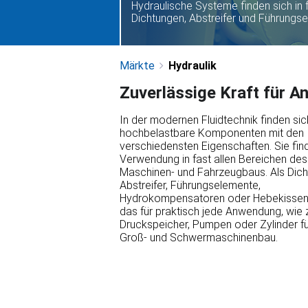
Hydraulische Systeme finden sich in 
Dichtungen, Abstreifer und Führungse
Märkte
Hydraulik
Zuverlässige Kraft für A
In der modernen Fluidtechnik finden sic
hochbelastbare Komponenten mit den
verschiedensten Eigenschaften. Sie fin
Verwendung in fast allen Bereichen des
Maschinen- und Fahrzeugbaus. Als Dich
Abstreifer, Führungselemente,
Hydrokompensatoren oder Hebekissen
das für praktisch jede Anwendung, wie z
Druckspeicher, Pumpen oder Zylinder f
Groß- und Schwermaschinenbau.