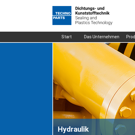
Navigation
Start
Das Unternehmen
Pro
überspringen
Hydraulik