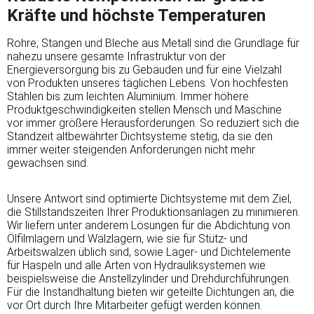
Kräfte und höchste Temperaturen
Rohre, Stangen und Bleche aus Metall sind die Grundlage für
nahezu unsere gesamte Infrastruktur von der
Energieversorgung bis zu Gebäuden und für eine Vielzahl
von Produkten unseres täglichen Lebens. Von hochfesten
Stählen bis zum leichten Aluminium. Immer höhere
Produktgeschwindigkeiten stellen Mensch und Maschine
vor immer größere Herausforderungen. So reduziert sich die
Standzeit altbewährter Dichtsysteme stetig, da sie den
immer weiter steigenden Anforderungen nicht mehr
gewachsen sind.
Unsere Antwort sind optimierte Dichtsysteme mit dem Ziel,
die Stillstandszeiten Ihrer Produktionsanlagen zu minimieren.
Wir liefern unter anderem Lösungen für die Abdichtung von
Ölfilmlagern und Wälzlagern, wie sie für Stütz- und
Arbeitswalzen üblich sind, sowie Lager- und Dichtelemente
für Haspeln und alle Arten von Hydrauliksystemen wie
beispielsweise die Anstellzylinder und Drehdurchführungen.
Für die Instandhaltung bieten wir geteilte Dichtungen an, die
vor Ort durch Ihre Mitarbeiter gefügt werden können.