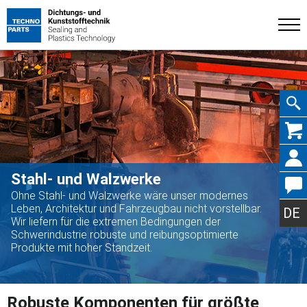
Navig
Stahl- und Walzwerke
Ohne Stahl- und Walzwerke wäre unser modernes
übers
Leben, Architektur und Fahrzeugbau nicht vorstellbar.
DE
Wir liefern für die extremen Bedingungen der
Schwerindustrie robuste und reibungsoptimierte
Produkte mit hoher Standzeit.
Robuste Komponenten für größte