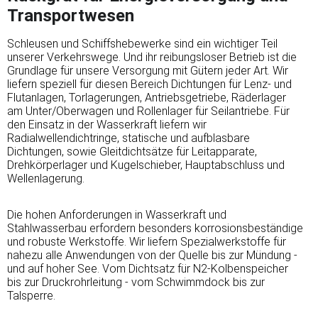
Transportwesen
Schleusen und Schiffshebewerke sind ein wichtiger Teil
unserer Verkehrswege. Und ihr reibungsloser Betrieb ist die
Grundlage für unsere Versorgung mit Gütern jeder Art. Wir
liefern speziell für diesen Bereich Dichtungen für Lenz- und
Flutanlagen, Torlagerungen, Antriebsgetriebe, Räderlager
am Unter/Oberwagen und Rollenlager für Seilantriebe. Für
den Einsatz in der Wasserkraft liefern wir
Radialwellendichtringe, statische und aufblasbare
Dichtungen, sowie Gleitdichtsätze für Leitapparate,
Drehkörperlager und Kugelschieber, Hauptabschluss und
Wellenlagerung.
Die hohen Anforderungen in Wasserkraft und
Stahlwasserbau erfordern besonders korrosionsbeständige
und robuste Werkstoffe. Wir liefern Spezialwerkstoffe für
nahezu alle Anwendungen von der Quelle bis zur Mündung -
und auf hoher See. Vom Dichtsatz für N2-Kolbenspeicher
bis zur Druckrohrleitung - vom Schwimmdock bis zur
Talsperre.