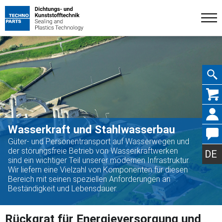
Navig
Wasserkraft und Stahlwasserbau
Güter- und Personentransport auf Wasserwegen und
übers
der störungsfreie Betrieb von Wasserkraftwerken
DE
sind ein wichtiger Teil unserer modernen Infrastruktur.
Wir liefern eine Vielzahl von Komponenten für diesen
Bereich mit seinen speziellen Anforderungen an
Beständigkeit und Lebensdauer.
Rückgrat für Energieversorgung und