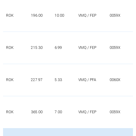
ROK
196.00
10.00
VMQ / FEP
0059X
ROK
215.30
6.99
VMQ / FEP
0059X
ROK
227.97
5.33
VMQ / PFA
0060X
ROK
365.00
7.00
VMQ / FEP
0059X