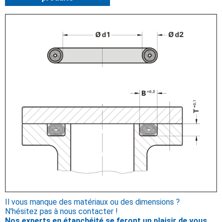
Il vous manque des matériaux ou des dimensions ?
N'hésitez pas à nous contacter !
Nos experts en étanchéité se feront un plaisir de vous