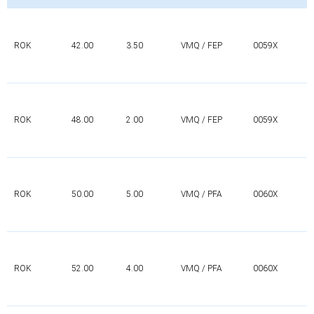
ROK
42.00
3.50
VMQ / FEP
0059X
ROK
48.00
2.00
VMQ / FEP
0059X
ROK
50.00
5.00
VMQ / PFA
0060X
ROK
52.00
4.00
VMQ / PFA
0060X