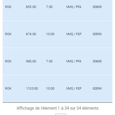
ROK
855.00
7.00
VMQ / PFA
0060X
ROK
874.00
10.00
VMQ / FEP
0059X
ROK
965.00
7.00
VMQ / PFA
0060X
ROK
1120.00
10.00
VMQ / FEP
0059X
Affichage de l'élement 1 à 34 sur 34 éléments