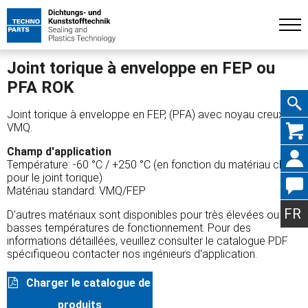
Joint torique à enveloppe en FEP ou
PFA ROK
Joint torique à enveloppe en FEP, (PFA) avec noyau creux en
Aller
VMQ.
Champ d'application
Température: -60 °C / +250 °C (en fonction du matériau choisi
pour le joint torique)
Matériau standard: VMQ/FEP
au
FR
D'autres matériaux sont disponibles pour très élevées ou très
basses températures de fonctionnement. Pour des
informations détaillées, veuillez consulter le catalogue PDF
spécifiqueou contacter nos ingénieurs d'application.
conte
Charger le catalogue de
produits