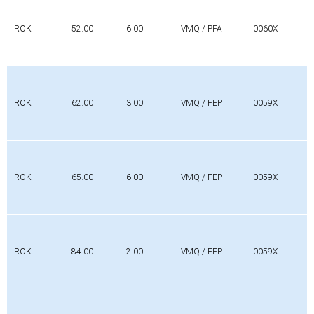
ROK
52.00
6.00
VMQ / PFA
0060X
ROK
62.00
3.00
VMQ / FEP
0059X
ROK
65.00
6.00
VMQ / FEP
0059X
ROK
84.00
2.00
VMQ / FEP
0059X