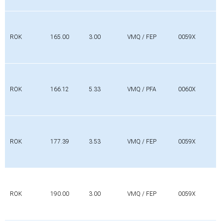
ROK
165.00
3.00
VMQ / FEP
0059X
ROK
166.12
5.33
VMQ / PFA
0060X
ROK
177.39
3.53
VMQ / FEP
0059X
ROK
190.00
3.00
VMQ / FEP
0059X