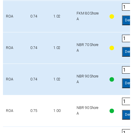
FKM 80 Shore
ROA
0.74
1.02
A
Dem
NBR 70 Shore
ROA
0.74
1.02
A
Dem
NBR 90 Shore
ROA
0.74
1.02
A
Dem
NBR 90 Shore
ROA
0.75
1.00
A
Dem