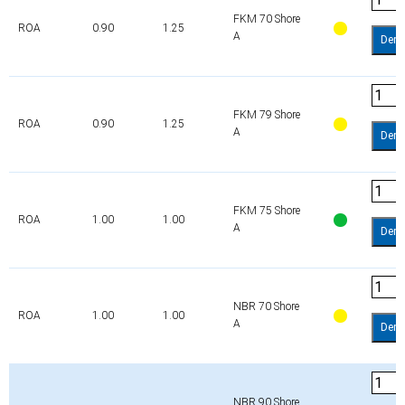
FKM 70 Shore
ROA
0.90
1.25
A
Dem
FKM 79 Shore
ROA
0.90
1.25
A
Dem
FKM 75 Shore
ROA
1.00
1.00
A
Dem
NBR 70 Shore
ROA
1.00
1.00
A
Dem
NBR 90 Shore