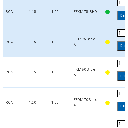
ROA
1.15
1.00
FFKM 75 IRHD
Dem
FKM 75 Shore
ROA
1.15
1.00
A
Dem
FKM 80 Shore
ROA
1.15
1.00
A
Dem
EPDM 70 Shore
ROA
1.20
1.00
A
Dem