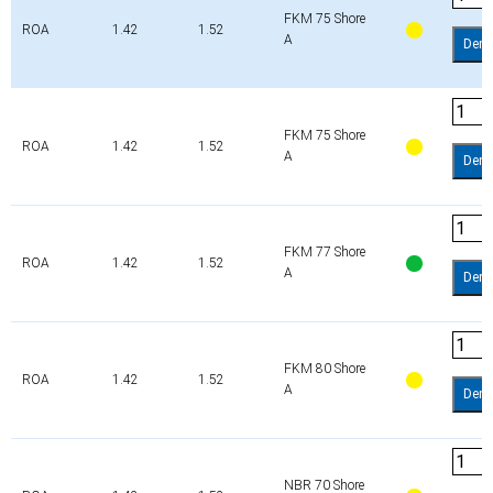
FKM 75 Shore
ROA
1.42
1.52
A
Dem
FKM 75 Shore
ROA
1.42
1.52
A
Dem
FKM 77 Shore
ROA
1.42
1.52
A
Dem
FKM 80 Shore
ROA
1.42
1.52
A
Dem
NBR 70 Shore