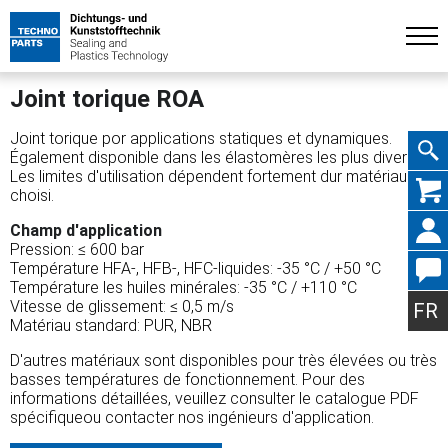
Joint torique ROA
Joint torique por applications statiques et dynamiques.
Également disponible dans les élastomères les plus divers.
Les limites d'utilisation dépendent fortement dur matériau
Aller
choisi.
Champ d'application
Pression: ≤ 600 bar
Température HFA-, HFB-, HFC-liquides: -35 °C / +50 °C
Température les huiles minérales: -35 °C / +110 °C
au
Vitesse de glissement: ≤ 0,5 m/s
FR
Matériau standard: PUR, NBR
D'autres matériaux sont disponibles pour très élevées ou très
basses températures de fonctionnement. Pour des
conte
informations détaillées, veuillez consulter le catalogue PDF
spécifiqueou contacter nos ingénieurs d'application.