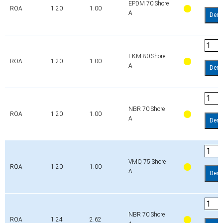
EPDM 70 Shore
ROA
1.20
1.00
A
Dem
FKM 80 Shore
ROA
1.20
1.00
A
Dem
NBR 70 Shore
ROA
1.20
1.00
A
Dem
VMQ 75 Shore
ROA
1.20
1.00
A
Dem
NBR 70 Shore
ROA
1.24
2.62