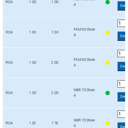
ROA
1.00
1.00
A
Dem
FKM 80 Shore
ROA
1.00
1.50
A
Dem
FKM 80 Shore
ROA
1.00
2.00
A
Dem
NBR 70 Shore
ROA
1.00
2.00
A
Dem
NBR 70 Shore
ROA
1.02
1.78
A
Dem