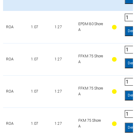
EPDM 80 Shore
ROA
1.07
1.27
A
Dem
FFKM 75 Shore
ROA
1.07
1.27
A
Dem
FFKM 75 Shore
ROA
1.07
1.27
A
Dem
FKM 75 Shore
ROA
1.07
1.27
A
Dem