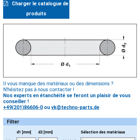
Charger le catalogue de
produits
Il vous manque des matériaux ou des dimensions ?
N'hésitez pas à nous contacter !
Nos experts en étanchéité se feront un plaisir de vous
conseiller !
+49(201)86606-0
ou
vk@techno-parts.de
Filter
d1 [mm]
d2 [mm]
Sélection des matériaux