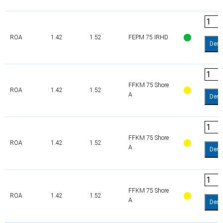
ROA
1.42
1.52
FEPM 75 IRHD
Dem
FFKM 75 Shore
ROA
1.42
1.52
A
Dem
FFKM 75 Shore
ROA
1.42
1.52
A
Dem
FFKM 75 Shore
ROA
1.42
1.52
A
Dem