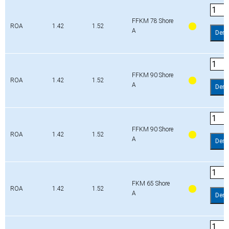
FFKM 78 Shore
ROA
1.42
1.52
A
Dem
FFKM 90 Shore
ROA
1.42
1.52
A
Dem
FFKM 90 Shore
ROA
1.42
1.52
A
Dem
FKM 65 Shore
ROA
1.42
1.52
A
Dem