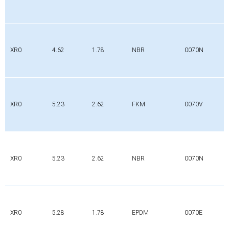
XR0
4.62
1.78
NBR
0070N
XR0
5.23
2.62
FKM
0070V
XR0
5.23
2.62
NBR
0070N
XR0
5.28
1.78
EPDM
0070E