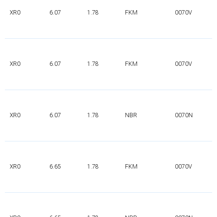
XR0
6.07
1.78
FKM
0070V
XR0
6.07
1.78
FKM
0070V
XR0
6.07
1.78
NBR
0070N
XR0
6.65
1.78
FKM
0070V