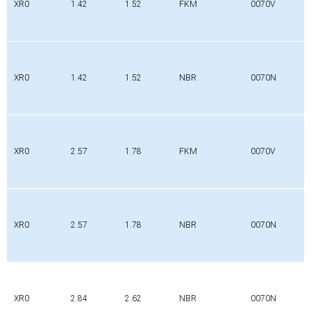
XR0
1.42
1.52
FKM
0070V
XR0
1.42
1.52
NBR
0070N
XR0
2.57
1.78
FKM
0070V
XR0
2.57
1.78
NBR
0070N
XR0
2.84
2.62
NBR
0070N