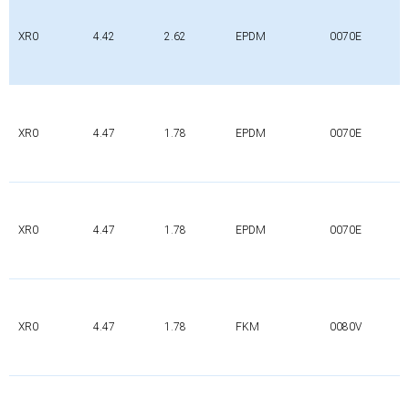
XR0
4.42
2.62
EPDM
0070E
XR0
4.47
1.78
EPDM
0070E
XR0
4.47
1.78
EPDM
0070E
XR0
4.47
1.78
FKM
0080V