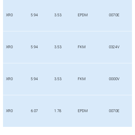
XR0
5.94
3.53
EPDM
0070E
XR0
5.94
3.53
FKM
0324V
XR0
5.94
3.53
FKM
0000V
XR0
6.07
1.78
EPDM
0070E