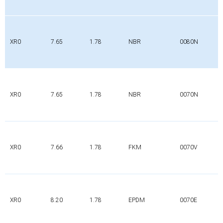
XR0
7.65
1.78
NBR
0080N
XR0
7.65
1.78
NBR
0070N
XR0
7.66
1.78
FKM
0070V
XR0
8.20
1.78
EPDM
0070E