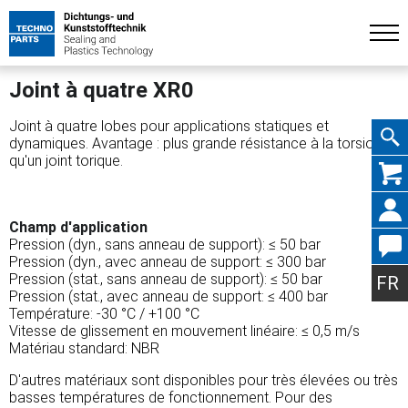
Joint à quatre XR0
Joint à quatre lobes pour applications statiques et
dynamiques. Avantage : plus grande résistance à la torsion
qu'un joint torique.
Aller
Champ d'application
Pression (dyn., sans anneau de support): ≤ 50 bar
Pression (dyn., avec anneau de support: ≤ 300 bar
au
Pression (stat., sans anneau de support): ≤ 50 bar
FR
Pression (stat., avec anneau de support: ≤ 400 bar
Température: -30 °C / +100 °C
Vitesse de glissement en mouvement linéaire: ≤ 0,5 m/s
Matériau standard: NBR
conte
D'autres matériaux sont disponibles pour très élevées ou très
basses températures de fonctionnement. Pour des