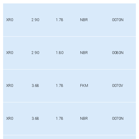
XR0
2.90
1.78
NBR
0070N
XR0
2.90
1.80
NBR
0080N
XR0
3.68
1.78
FKM
0070V
XR0
3.68
1.78
NBR
0070N