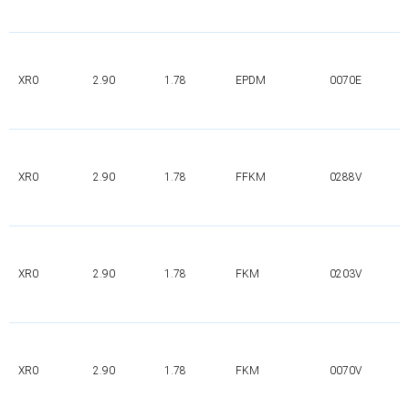
XR0
2.90
1.78
EPDM
0070E
XR0
2.90
1.78
FFKM
0288V
XR0
2.90
1.78
FKM
0203V
XR0
2.90
1.78
FKM
0070V