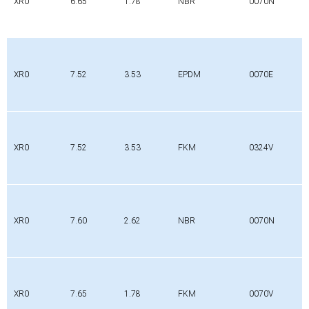
XR0
6.65
1.78
NBR
0070N
XR0
7.52
3.53
EPDM
0070E
XR0
7.52
3.53
FKM
0324V
XR0
7.60
2.62
NBR
0070N
XR0
7.65
1.78
FKM
0070V