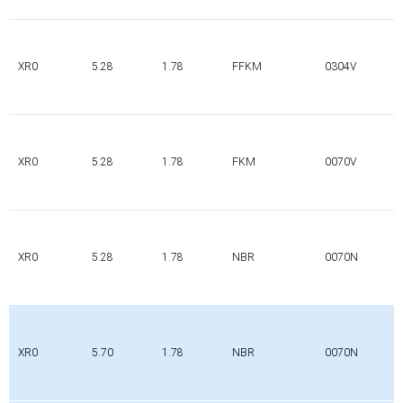
XR0
5.28
1.78
FFKM
0304V
XR0
5.28
1.78
FKM
0070V
XR0
5.28
1.78
NBR
0070N
XR0
5.70
1.78
NBR
0070N