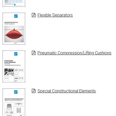
Flexible Separators
Pneumatic Com­pression/Lif­ting Cushions
Special Constructional Elements