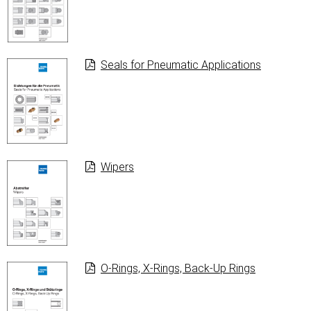
Seals for Pneumatic Applications
Wipers
O-Rings, X-Rings, Back-Up Rings