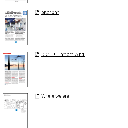
eKanban
DICHT! "Hart am Wind"
Where we are